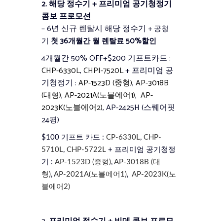
2. 해당 정수기 + 프리미엄 공기청정기
콤보 프로모션
– 6년 신규 렌탈시 해당 정수기
+ 공청
기
첫 36개월간 월 렌탈료 50%할인
4개월간 50% OFF+$200 기프트카드 :
CHP-6330L
,
CHPI-7520L
+ 프리미엄 공
기청정기 :
AP-1523D (중형)
,
AP-3018B
(대형)
,
AP-2021A(노블에어1)
,
AP-
2023K(노블에어2)
, AP-2425H (스퀘어핏
24평)
$100 기프트 카드 :
CP-6330L
,
CHP-
5710L
,
CHP-5722L
+ 프리미엄 공기청정
기 :
AP-1523D (중형)
,
AP-3018B (대
형)
,
AP-2021A(노블에어1)
,
AP-2023K(노
블에어2)