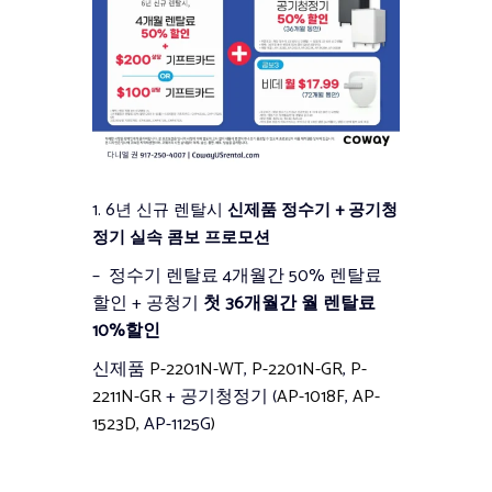
1.
신제품 정수기 + 공기청
6년 신규 렌탈시
정기 실속 콤보 프로모션
– 정수기 렌탈료 4개월간 50% 렌탈료
할인 + 공청기
첫 36개월간 월 렌탈료
10%할인
신제품
P-2201N-WT
,
P-2201N-GR
,
P-
2211N-GR
+ 공기청정기 (
AP-1018F
,
AP-
1523D,
AP-1125G
)