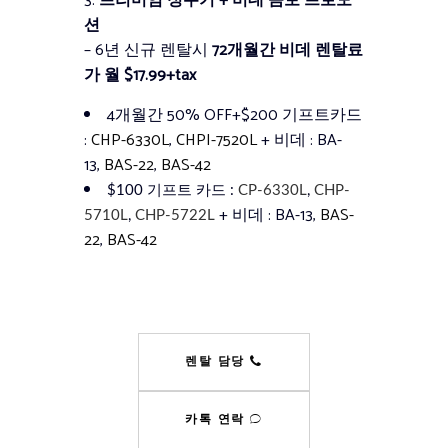
3.
프리미엄 정수기 + 비데 콤보 프로모
션
– 6년 신규 렌탈시
72개월간 비데 렌탈료
가 월 $17.99+tax
4개월간 50% OFF+$200 기프트카드
:
CHP-6330L
,
CHPI-7520L
+ 비데 : BA-
13,
BAS-22
,
BAS-42
$100 기프트 카드 :
CP-6330L
,
CHP-
+ 비데 : BA-13,
BAS-
5710L
,
CHP-5722L
22
,
BAS-42
렌탈 담당
카톡 연락