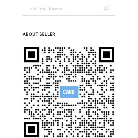
Search
for:
ABOUT SELLER