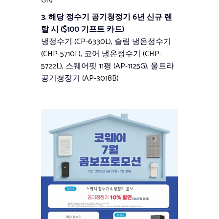
GR)
3. 해당 정수기 공기청정기 6년 신규 렌
탈 시
(
$100 기프트 카드)
냉정수기 (
CP-6330L)
, 슬림 냉온정수기
(
CHP-5710L)
, 코어 냉온정수기 (
CHP-
5722L)
, 스퀘어핏 11평 (AP-1125G), 울트라
공기청정기 (
AP-3018B)