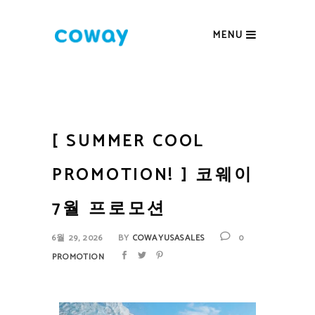
MENU
[ SUMMER COOL
PROMOTION! ] 코웨이
7월 프로모션
6월 29, 2026
BY
COWAYUSASALES
0
PROMOTION