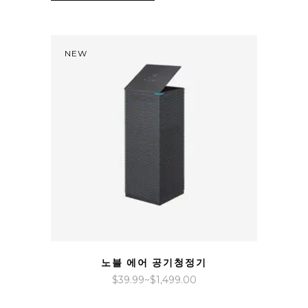
NEW
QUICK VIEW
노블 에어 공기청정기
가
$
39.99
~
$
1,499.00
격