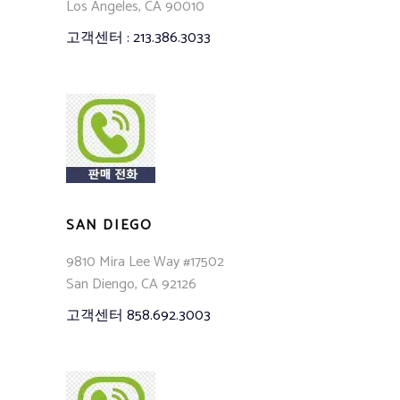
Los Angeles, CA 90010
고객센터 : 213.386.3033
SAN DIEGO
9810 Mira Lee Way #17502
San Diengo, CA 92126
고객센터 858.692.3003