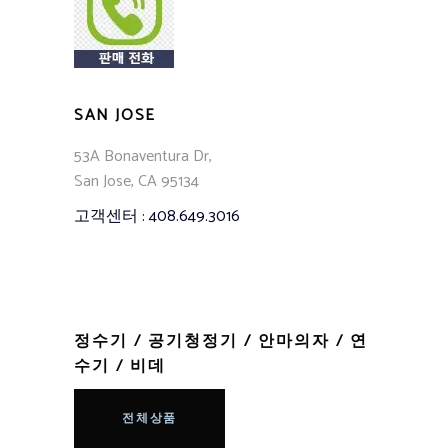
SAN JOSE
53A Bonaventura Dr,
San Jose, CA 95134
고객센터 : 408.649.3016
정수기
/
공기청정기
/
안마의자
/
연
수기
/
비데
전체상품