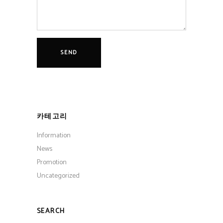
카테고리
Information
News
Promotion
Uncategorized
SEARCH