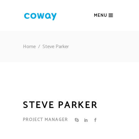
MENU
Home
/
Steve Parker
STEVE PARKER
PROJECT MANAGER