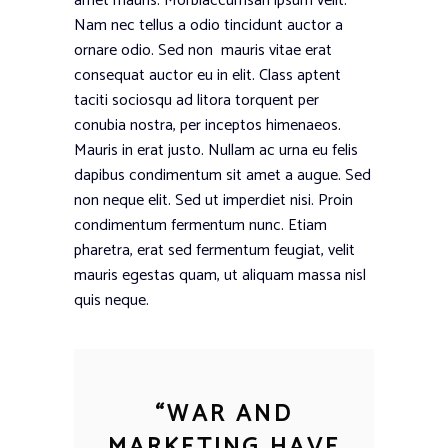
amet mauris. Morbiaccumsan ipsum velit.
Nam nec tellus a odio tincidunt auctor a
ornare odio. Sed non mauris vitae erat
consequat auctor eu in elit. Class aptent
taciti sociosqu ad litora torquent per
conubia nostra, per inceptos himenaeos.
Mauris in erat justo. Nullam ac urna eu felis
dapibus condimentum sit amet a augue. Sed
non neque elit. Sed ut imperdiet nisi. Proin
condimentum fermentum nunc. Etiam
pharetra, erat sed fermentum feugiat, velit
mauris egestas quam, ut aliquam massa nisl
quis neque.
“
WAR AND
MARKETING HAVE