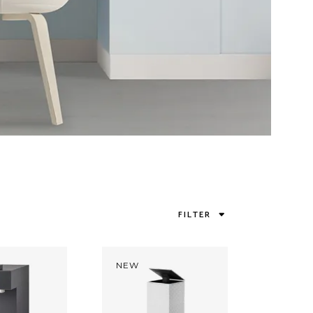
FILTER
NEW