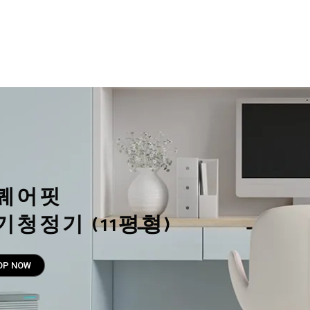
OP NOW
듀얼 냉각 얼음정수기