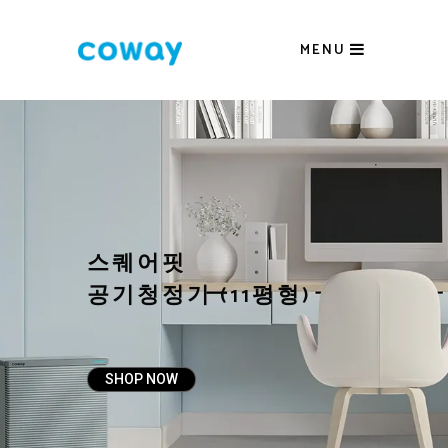
MENU
SHOP NOW
듀얼 냉각 얼음정수기